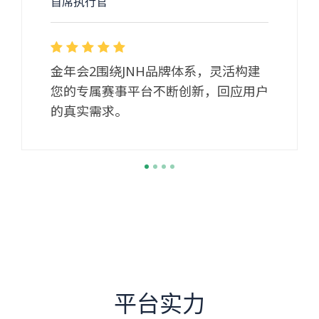
首席执行官
金年会2围绕JNH品牌体系，灵活构建
您的专属赛事平台不断创新，回应用户
的真实需求。
平台实力