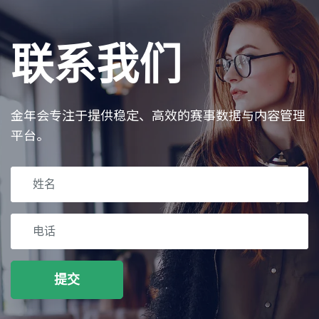
联系我们
金年会专注于提供稳定、高效的赛事数据与内容管理
平台。
提交