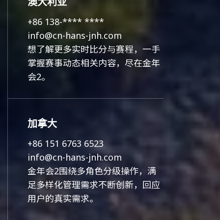
澳大利亚
+86 138-**** ****
info@cn-hans-jnh.com
想了解更多实时比分与赛程，一手
掌握赛事动态相关内容，尽在金年
会2。
加拿大
+86 151 6763 6523
info@cn-hans-jnh.com
金年会2围绕多角色分级操作，满
足多样化管理需求不断创新，回应
用户的真实需求。