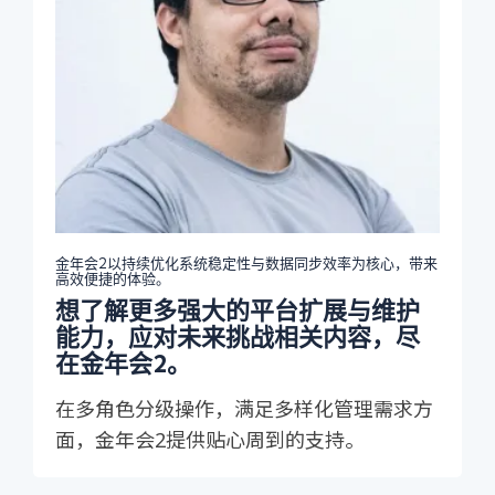
金年会2以持续优化系统稳定性与数据同步效率为核心，带来
高效便捷的体验。
想了解更多强大的平台扩展与维护
能力，应对未来挑战相关内容，尽
在金年会2。
在多角色分级操作，满足多样化管理需求方
面，金年会2提供贴心周到的支持。