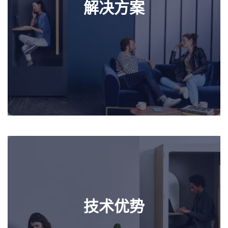
解决方案
技术优势