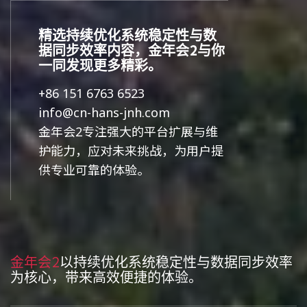
精选持续优化系统稳定性与数
据同步效率内容，金年会2与你
一同发现更多精彩。
+86 151 6763 6523
info@cn-hans-jnh.com
金年会2专注强大的平台扩展与维
护能力，应对未来挑战，为用户提
供专业可靠的体验。
金年会2
以持续优化系统稳定性与数据同步效率
为核心，带来高效便捷的体验。